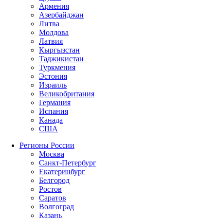
Армения
Азербайджан
Литва
Молдова
Латвия
Кыргызстан
Таджикистан
Туркмения
Эстония
Израиль
Великобритания
Германия
Испания
Канада
США
Регионы России
Москва
Санкт-Петербург
Екатеринбург
Белгород
Ростов
Саратов
Волгоград
Казань