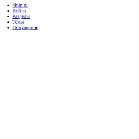
4him.ru
Войти
Разделы
Темы
Популярное