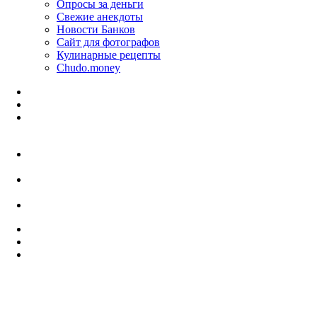
Опросы за деньги
Свежие анекдоты
Новости Банков
Сайт для фотографов
Кулинарные рецепты
Chudo.money