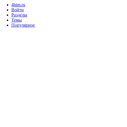
4him.ru
Войти
Разделы
Темы
Популярное