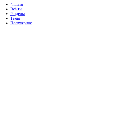
4him.ru
Войти
Разделы
Темы
Популярное