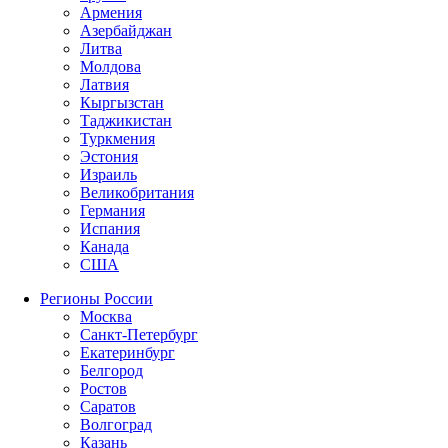
Армения
Азербайджан
Литва
Молдова
Латвия
Кыргызстан
Таджикистан
Туркмения
Эстония
Израиль
Великобритания
Германия
Испания
Канада
США
Регионы России
Москва
Санкт-Петербург
Екатеринбург
Белгород
Ростов
Саратов
Волгоград
Казань