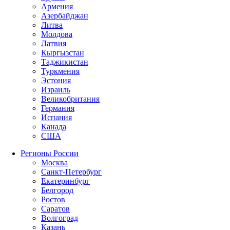
Армения
Азербайджан
Литва
Молдова
Латвия
Кыргызстан
Таджикистан
Туркмения
Эстония
Израиль
Великобритания
Германия
Испания
Канада
США
Регионы России
Москва
Санкт-Петербург
Екатеринбург
Белгород
Ростов
Саратов
Волгоград
Казань