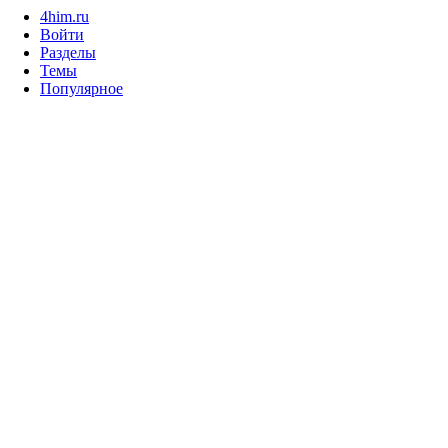
4him.ru
Войти
Разделы
Темы
Популярное