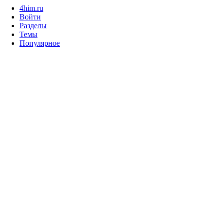
4him.ru
Войти
Разделы
Темы
Популярное