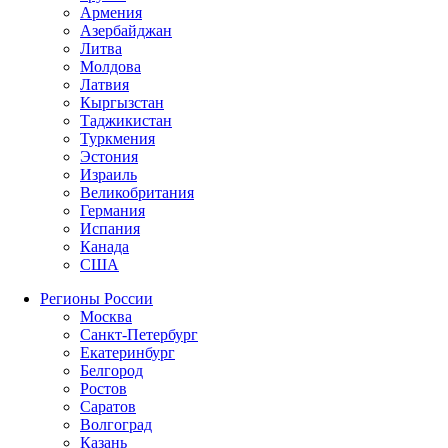
Армения
Азербайджан
Литва
Молдова
Латвия
Кыргызстан
Таджикистан
Туркмения
Эстония
Израиль
Великобритания
Германия
Испания
Канада
США
Регионы России
Москва
Санкт-Петербург
Екатеринбург
Белгород
Ростов
Саратов
Волгоград
Казань