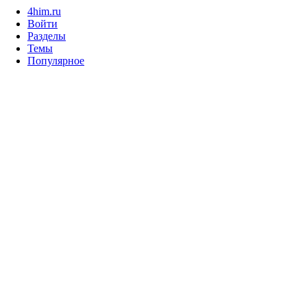
4him.ru
Войти
Разделы
Темы
Популярное