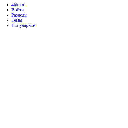
4him.ru
Войти
Разделы
Темы
Популярное