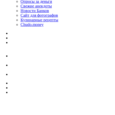
Опросы за деньги
Свежие анекдоты
Новости Банков
Сайт для фотографов
Кулинарные рецепты
Chudo.money