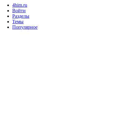
4him.ru
Войти
Разделы
Темы
Популярное