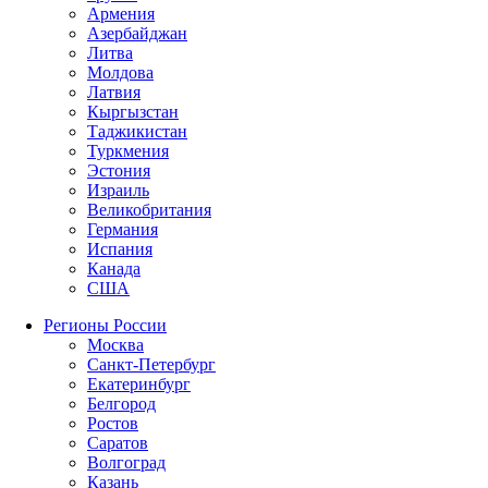
Армения
Азербайджан
Литва
Молдова
Латвия
Кыргызстан
Таджикистан
Туркмения
Эстония
Израиль
Великобритания
Германия
Испания
Канада
США
Регионы России
Москва
Санкт-Петербург
Екатеринбург
Белгород
Ростов
Саратов
Волгоград
Казань