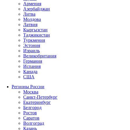
Армения
Азербайджан
Литва
Молдова
Латвия
Кыргызстан
Таджикистан
Туркмения
Эстония
Израиль
Великобритания
Германия
Испания
Канада
США
Регионы России
Москва
Санкт-Петербург
Екатеринбург
Белгород
Ростов
Саратов
Волгоград
Казань