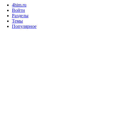
4him.ru
Войти
Разделы
Темы
Популярное