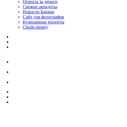
Опросы за деньги
Свежие анекдоты
Новости Банков
Сайт для фотографов
Кулинарные рецепты
Chudo.money