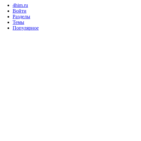
4him.ru
Войти
Разделы
Темы
Популярное