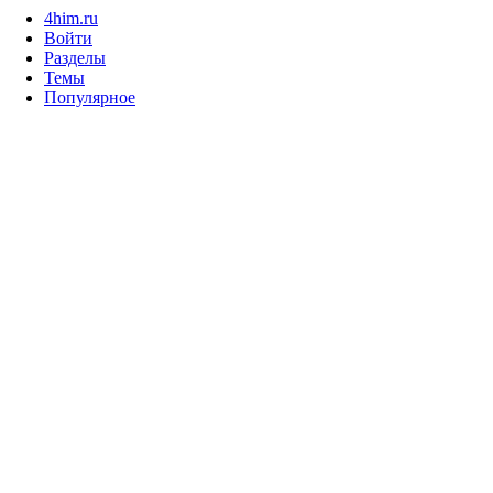
4him.ru
Войти
Разделы
Темы
Популярное