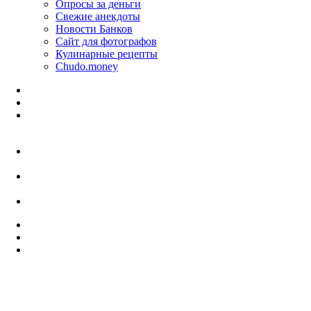
Опросы за деньги
Свежие анекдоты
Новости Банков
Сайт для фотографов
Кулинарные рецепты
Chudo.money