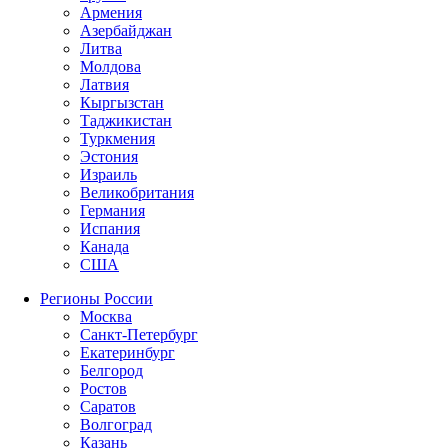
Армения
Азербайджан
Литва
Молдова
Латвия
Кыргызстан
Таджикистан
Туркмения
Эстония
Израиль
Великобритания
Германия
Испания
Канада
США
Регионы России
Москва
Санкт-Петербург
Екатеринбург
Белгород
Ростов
Саратов
Волгоград
Казань