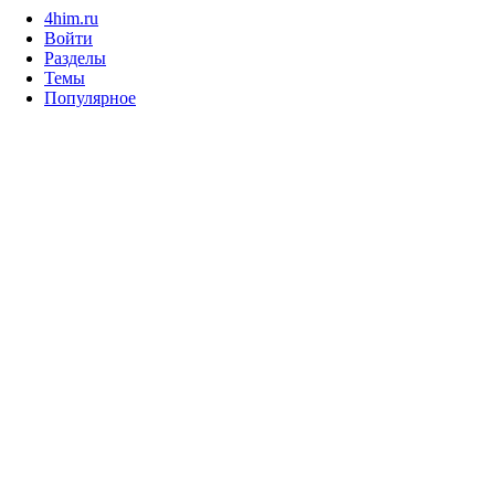
4him.ru
Войти
Разделы
Темы
Популярное