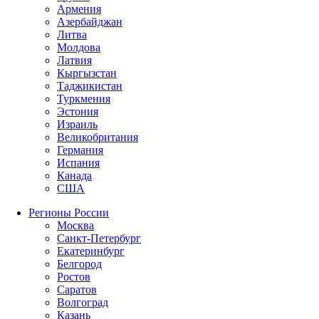
Армения
Азербайджан
Литва
Молдова
Латвия
Кыргызстан
Таджикистан
Туркмения
Эстония
Израиль
Великобритания
Германия
Испания
Канада
США
Регионы России
Москва
Санкт-Петербург
Екатеринбург
Белгород
Ростов
Саратов
Волгоград
Казань