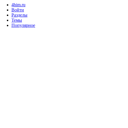
4him.ru
Войти
Разделы
Темы
Популярное