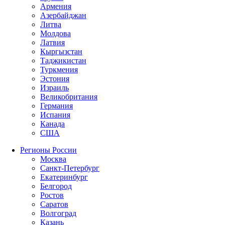
Армения
Азербайджан
Литва
Молдова
Латвия
Кыргызстан
Таджикистан
Туркмения
Эстония
Израиль
Великобритания
Германия
Испания
Канада
США
Регионы России
Москва
Санкт-Петербург
Екатеринбург
Белгород
Ростов
Саратов
Волгоград
Казань