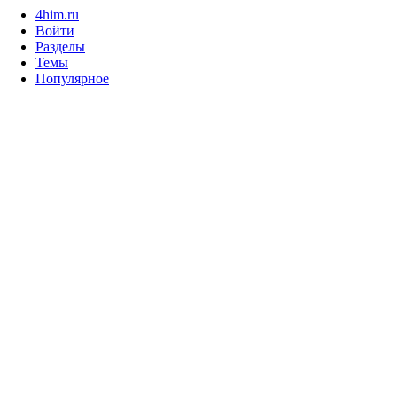
4him.ru
Войти
Разделы
Темы
Популярное