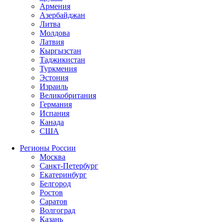
Армения
Азербайджан
Литва
Молдова
Латвия
Кыргызстан
Таджикистан
Туркмения
Эстония
Израиль
Великобритания
Германия
Испания
Канада
США
Регионы России
Москва
Санкт-Петербург
Екатеринбург
Белгород
Ростов
Саратов
Волгоград
Казань