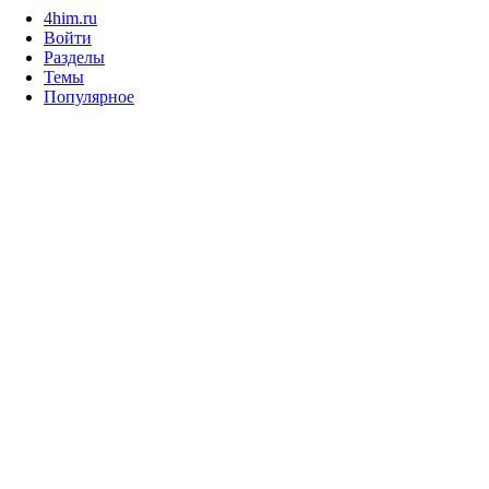
4him.ru
Войти
Разделы
Темы
Популярное