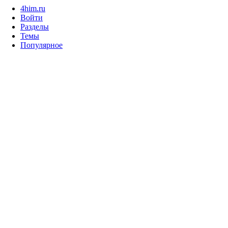
4him.ru
Войти
Разделы
Темы
Популярное