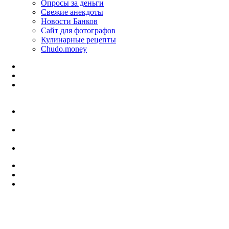
Опросы за деньги
Свежие анекдоты
Новости Банков
Сайт для фотографов
Кулинарные рецепты
Chudo.money