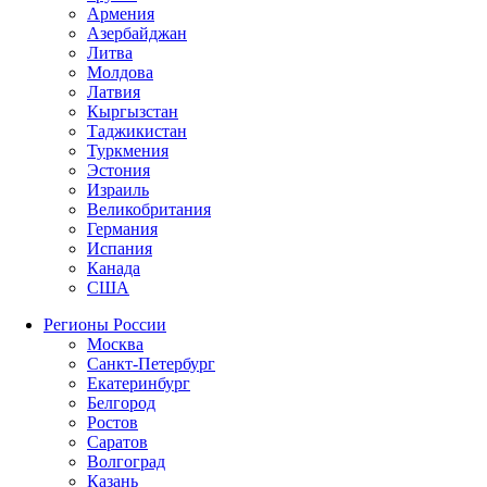
Армения
Азербайджан
Литва
Молдова
Латвия
Кыргызстан
Таджикистан
Туркмения
Эстония
Израиль
Великобритания
Германия
Испания
Канада
США
Регионы России
Москва
Санкт-Петербург
Екатеринбург
Белгород
Ростов
Саратов
Волгоград
Казань