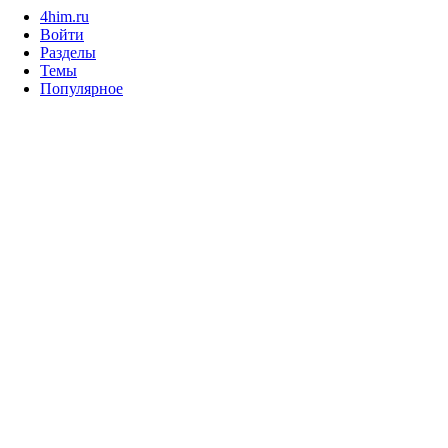
4him.ru
Войти
Разделы
Темы
Популярное