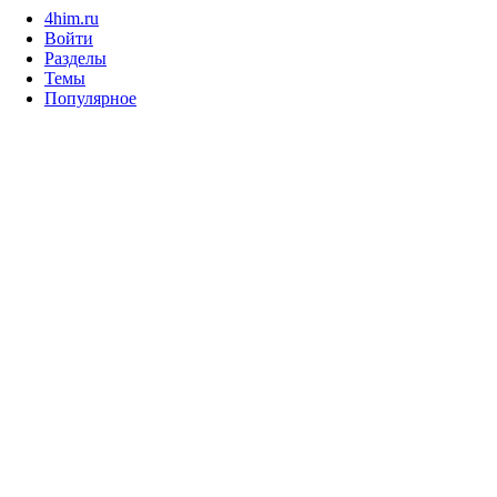
4him.ru
Войти
Разделы
Темы
Популярное