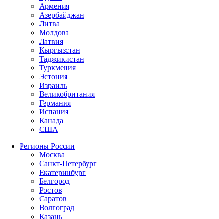
Армения
Азербайджан
Литва
Молдова
Латвия
Кыргызстан
Таджикистан
Туркмения
Эстония
Израиль
Великобритания
Германия
Испания
Канада
США
Регионы России
Москва
Санкт-Петербург
Екатеринбург
Белгород
Ростов
Саратов
Волгоград
Казань