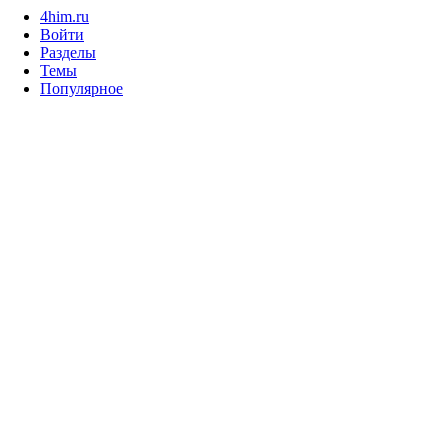
4him.ru
Войти
Разделы
Темы
Популярное