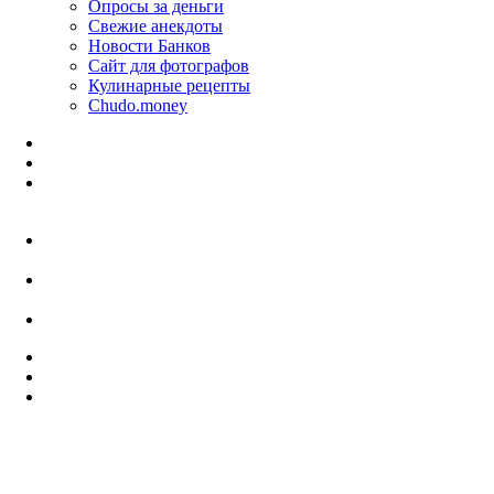
Опросы за деньги
Свежие анекдоты
Новости Банков
Сайт для фотографов
Кулинарные рецепты
Chudo.money