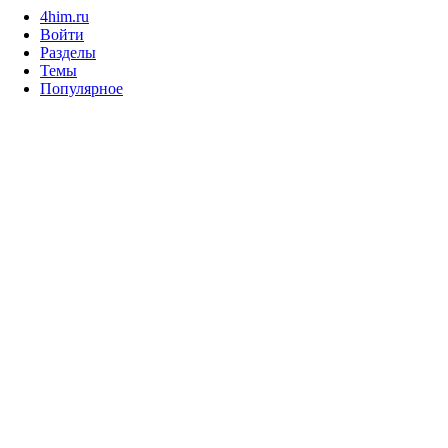
4him.ru
Войти
Разделы
Темы
Популярное