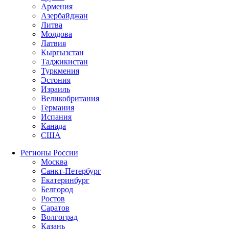
Армения
Азербайджан
Литва
Молдова
Латвия
Кыргызстан
Таджикистан
Туркмения
Эстония
Израиль
Великобритания
Германия
Испания
Канада
США
Регионы России
Москва
Санкт-Петербург
Екатеринбург
Белгород
Ростов
Саратов
Волгоград
Казань