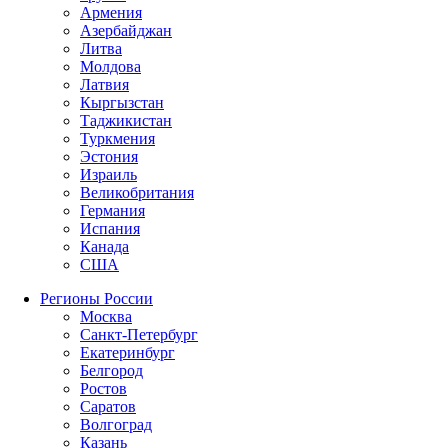
Армения
Азербайджан
Литва
Молдова
Латвия
Кыргызстан
Таджикистан
Туркмения
Эстония
Израиль
Великобритания
Германия
Испания
Канада
США
Регионы России
Москва
Санкт-Петербург
Екатеринбург
Белгород
Ростов
Саратов
Волгоград
Казань