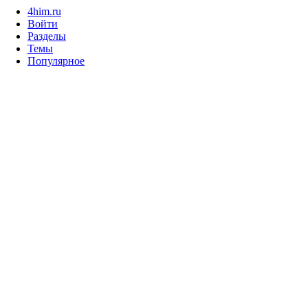
4him.ru
Войти
Разделы
Темы
Популярное