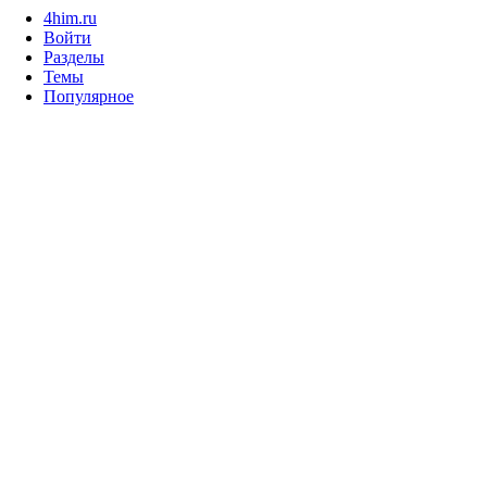
4him.ru
Войти
Разделы
Темы
Популярное