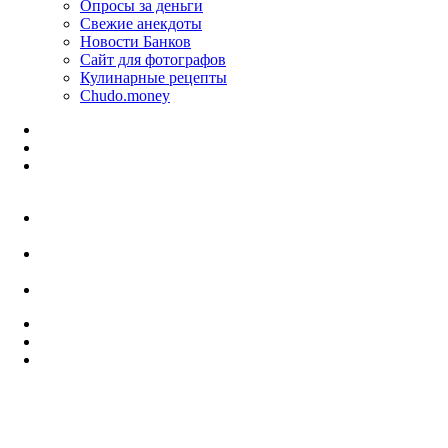
Опросы за деньги
Свежие анекдоты
Новости Банков
Сайт для фотографов
Кулинарные рецепты
Chudo.money