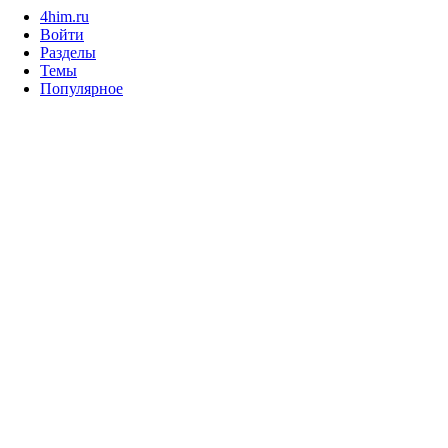
4him.ru
Войти
Разделы
Темы
Популярное