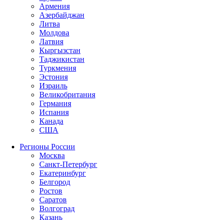
Армения
Азербайджан
Литва
Молдова
Латвия
Кыргызстан
Таджикистан
Туркмения
Эстония
Израиль
Великобритания
Германия
Испания
Канада
США
Регионы России
Москва
Санкт-Петербург
Екатеринбург
Белгород
Ростов
Саратов
Волгоград
Казань