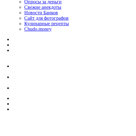
Опросы за деньги
Свежие анекдоты
Новости Банков
Сайт для фотографов
Кулинарные рецепты
Chudo.money