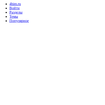
4him.ru
Войти
Разделы
Темы
Популярное