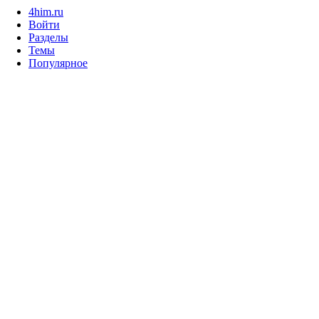
4him.ru
Войти
Разделы
Темы
Популярное