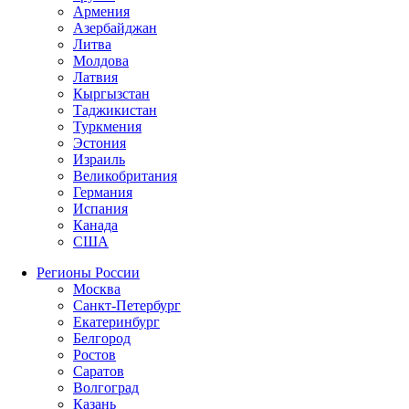
Армения
Азербайджан
Литва
Молдова
Латвия
Кыргызстан
Таджикистан
Туркмения
Эстония
Израиль
Великобритания
Германия
Испания
Канада
США
Регионы России
Москва
Санкт-Петербург
Екатеринбург
Белгород
Ростов
Саратов
Волгоград
Казань