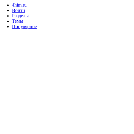
4him.ru
Войти
Разделы
Темы
Популярное