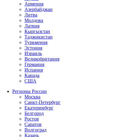
Армения
Азербайджан
Литва
Молдова
Латвия
Кыргызстан
Таджикистан
Туркмения
Эстония
Израиль
Великобритания
Германия
Испания
Канада
США
Регионы России
Москва
Санкт-Петербург
Екатеринбург
Белгород
Ростов
Саратов
Волгоград
Казань