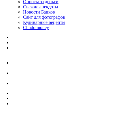
Опросы за деньги
Свежие анекдоты
Новости Банков
Сайт для фотографов
Кулинарные рецепты
Chudo.money