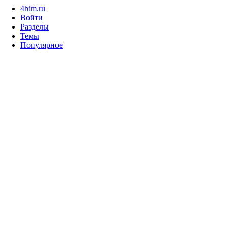
4him.ru
Войти
Разделы
Темы
Популярное