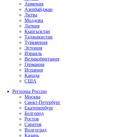
Армения
Азербайджан
Литва
Молдова
Латвия
Кыргызстан
Таджикистан
Туркмения
Эстония
Израиль
Великобритания
Германия
Испания
Канада
США
Регионы России
Москва
Санкт-Петербург
Екатеринбург
Белгород
Ростов
Саратов
Волгоград
Казань