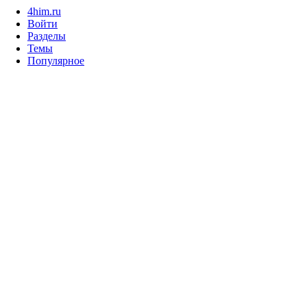
4him.ru
Войти
Разделы
Темы
Популярное