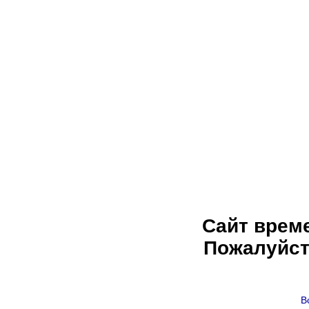
Сайт врем
Пожалуйст
В