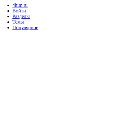
4him.ru
Войти
Разделы
Темы
Популярное