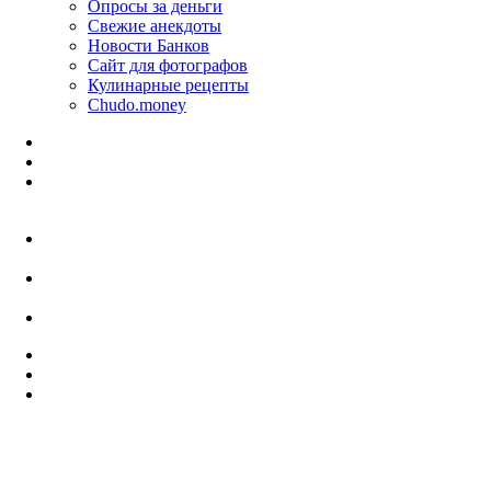
Опросы за деньги
Свежие анекдоты
Новости Банков
Сайт для фотографов
Кулинарные рецепты
Chudo.money