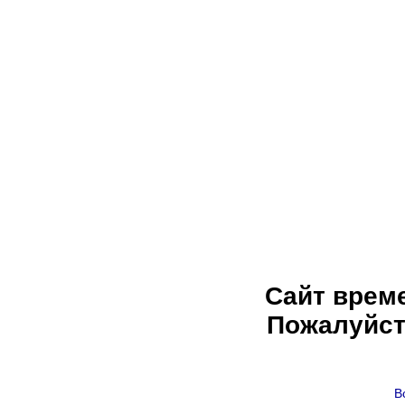
Сайт врем
Пожалуйст
В