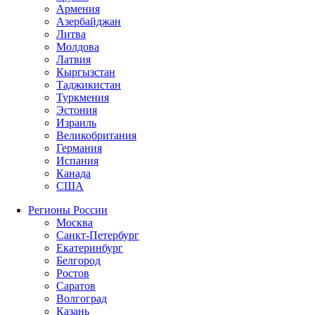
Армения
Азербайджан
Литва
Молдова
Латвия
Кыргызстан
Таджикистан
Туркмения
Эстония
Израиль
Великобритания
Германия
Испания
Канада
США
Регионы России
Москва
Санкт-Петербург
Екатеринбург
Белгород
Ростов
Саратов
Волгоград
Казань