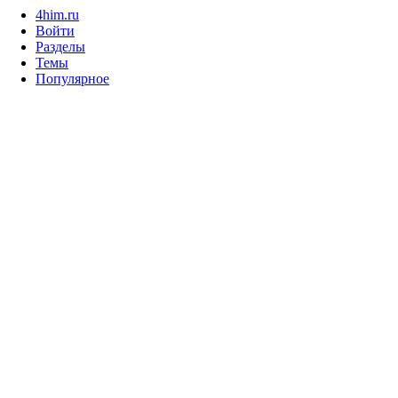
4him.ru
Войти
Разделы
Темы
Популярное