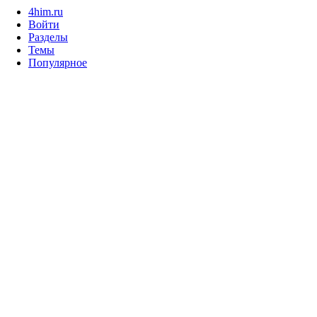
4him.ru
Войти
Разделы
Темы
Популярное