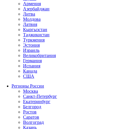
Армения
Азербайджан
Литва
Молдова
Латвия
Кыргызстан
Таджикистан
Туркмения
Эстония
Израиль
Великобритания
Германия
Испания
Канада
США
Регионы России
Москва
Санкт-Петербург
Екатеринбург
Белгород
Ростов
Саратов
Волгоград
Казань