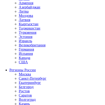
Армения
Азербайджан
Литва
Молдова
Латвия
Кыргызстан
Таджикистан
Туркмения
Эстония
Израиль
Великобритания
Германия
Испания
Канада
США
Регионы России
Москва
Санкт-Петербург
Екатеринбург
Белгород
Ростов
Саратов
Волгоград
Казань