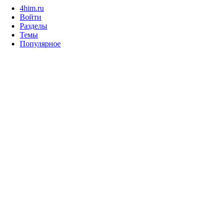
4him.ru
Войти
Разделы
Темы
Популярное