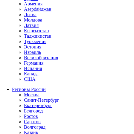
Армения
Азербайджан
Литва
Молдова
Латвия
Кыргызстан
Таджикистан
Туркмения
Эстония
Израиль
Великобритания
Германия
Испания
Канада
США
Регионы России
Москва
Санкт-Петербург
Екатеринбург
Белгород
Ростов
Саратов
Волгоград
Казань