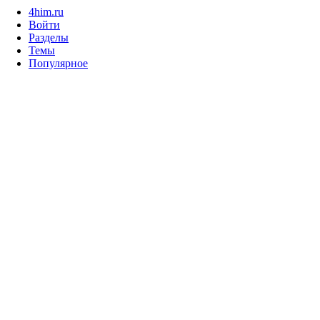
4him.ru
Войти
Разделы
Темы
Популярное