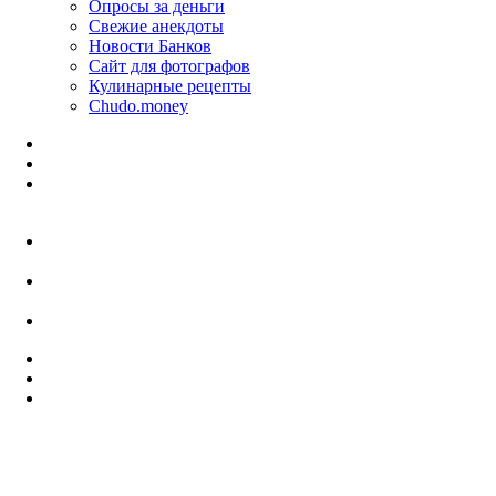
Опросы за деньги
Свежие анекдоты
Новости Банков
Сайт для фотографов
Кулинарные рецепты
Chudo.money