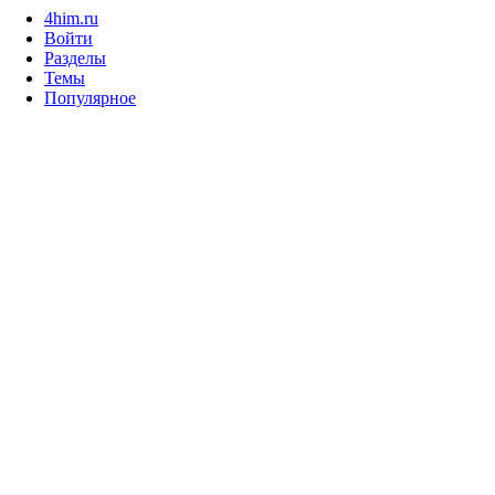
4him.ru
Войти
Разделы
Темы
Популярное