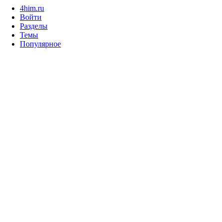
4him.ru
Войти
Разделы
Темы
Популярное