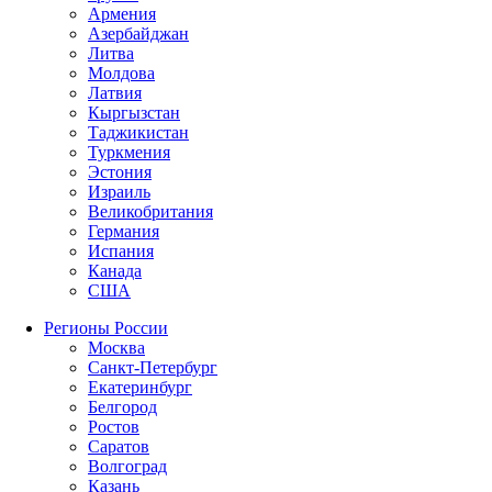
Армения
Азербайджан
Литва
Молдова
Латвия
Кыргызстан
Таджикистан
Туркмения
Эстония
Израиль
Великобритания
Германия
Испания
Канада
США
Регионы России
Москва
Санкт-Петербург
Екатеринбург
Белгород
Ростов
Саратов
Волгоград
Казань