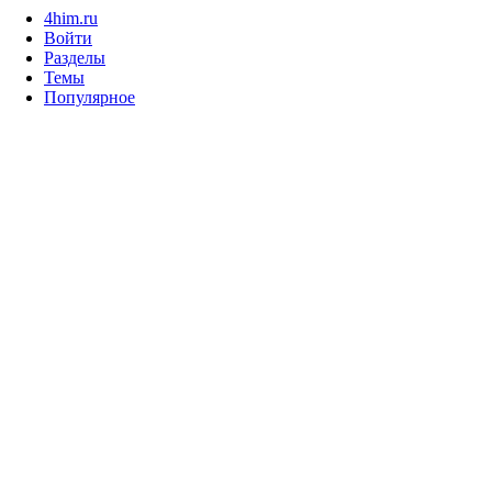
4him.ru
Войти
Разделы
Темы
Популярное