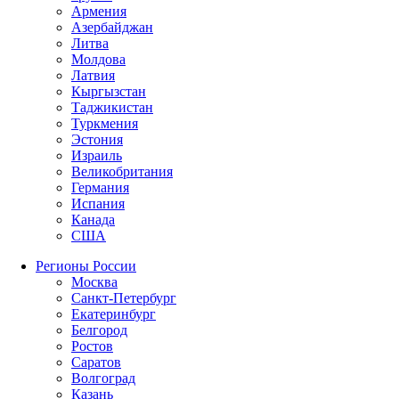
Армения
Азербайджан
Литва
Молдова
Латвия
Кыргызстан
Таджикистан
Туркмения
Эстония
Израиль
Великобритания
Германия
Испания
Канада
США
Регионы России
Москва
Санкт-Петербург
Екатеринбург
Белгород
Ростов
Саратов
Волгоград
Казань