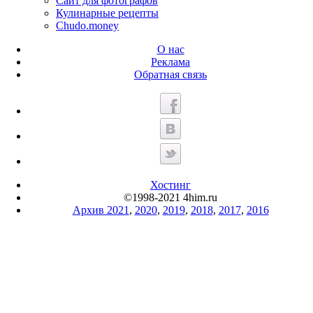
Сайт для фотографов
Кулинарные рецепты
Chudo.money
О нас
Реклама
Обратная связь
Хостинг
©1998-2021 4him.ru
Архив 2021
,
2020
,
2019
,
2018
,
2017
,
2016