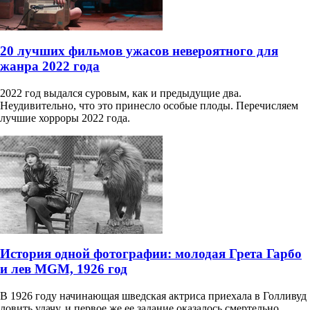
20 лучших фильмов ужасов невероятного для
жанра 2022 года
2022 год выдался суровым, как и предыдущие два.
Неудивительно, что это принесло особые плоды. Перечисляем
лучшие хорроры 2022 года.
История одной фотографии: молодая Грета Гарбо
и лев MGM, 1926 год
В 1926 году начинающая шведская актриса приехала в Голливуд
ловить удачу, и первое же ее задание оказалось смертельно