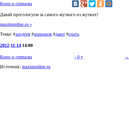
Кино и сериалы
Давай проголосуем за самого жуткого из жутких!
maximonline.ru »
Темы: #
злодеев
#
хорроров
#
дают
#
спать
2022
-
11-14
14:00
Кино и сериалы
-
0
+
→
Источник:
maximonline.ru