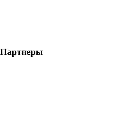
Партнеры