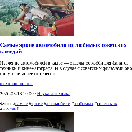
Самые яркие автомобили из любимых советских
комедий
Изучение автомобилей в кадре — отдельное хобби для фанатов
техники и кинематографа. И в случае с советским фильмами оно
ничуть не менее интересно.
maximonline.ru »
2026-03-13 10:00 /
Наука и техника
Фото: #
самые
#
яркие
#
автомобили
#
любимых
#
советских
#
комедий