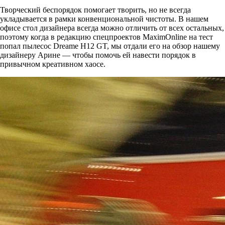
Творческий беспорядок помогает творить, но не всегда
укладывается в рамки конвенциональной чистоты. В нашем
офисе стол дизайнера всегда можно отличить от всех остальных,
поэтому когда в редакцию спецпроектов MaximOnline на тест
попал пылесос Dreame H12 GT, мы отдали его на обзор нашему
дизайнеру Арине — чтобы помочь ей навести порядок в
привычном креативном хаосе.