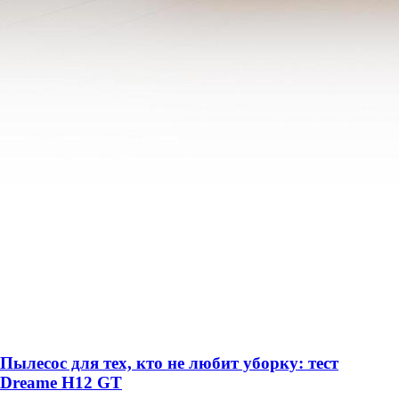
Пылесос для тех, кто не любит уборку: тест
Dreame H12 GT