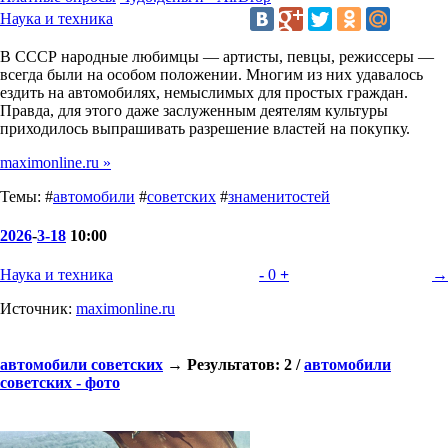
Наука и техника
В СССР народные любимцы — артисты, певцы, режиссеры —
всегда были на особом положении. Многим из них удавалось
ездить на автомобилях, немыслимых для простых граждан.
Правда, для этого даже заслуженным деятелям культуры
приходилось выпрашивать разрешение властей на покупку.
maximonline.ru »
Темы: #
автомобили
#
советских
#
знаменитостей
2026
-
3-18
10:00
Наука и техника
-
0
+
→
Источник:
maximonline.ru
автомобили советских
→ Результатов: 2 /
автомобили
советских - фото