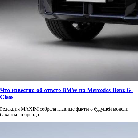
Что известно об ответе BMW на Mercedes-Benz G-
Class
Редакция MAXIM собрала главные факты о будущей модели
баварского бренда.