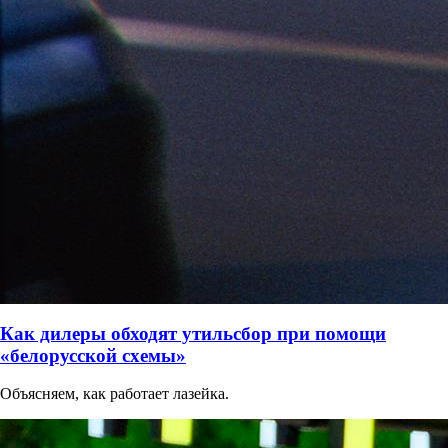
Как дилеры обходят утильсбор при помощи
«белорусской схемы»
Объясняем, как работает лазейка.