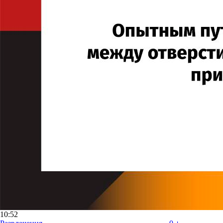
10:52