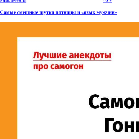
Развлечения
-
0
+
Самые смешные шутки пятницы и «язык мужчин»