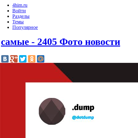
4him.ru
Войти
Разделы
Темы
Популярное
самые - 2405 Фото новости