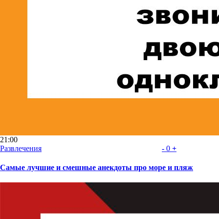
21:00
Развлечения
-
0
+
Самые лучшие и смешные анекдоты про море и пляж