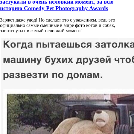
застукали в очень неловкий момент, за всю
историю Comedy Pet Photography Awards
Заржет даже удод! Но сделает это с уважением, ведь это
официально самые смешные в мире фото котов и собак,
застигнутых в самый неловкий момент!