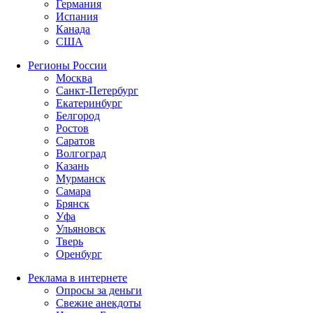
Германия
Испания
Канада
США
Регионы России
Москва
Санкт-Петербург
Екатеринбург
Белгород
Ростов
Саратов
Волгоград
Казань
Мурманск
Самара
Брянск
Уфа
Ульяновск
Тверь
Оренбург
Реклама в интернете
Опросы за деньги
Свежие анекдоты