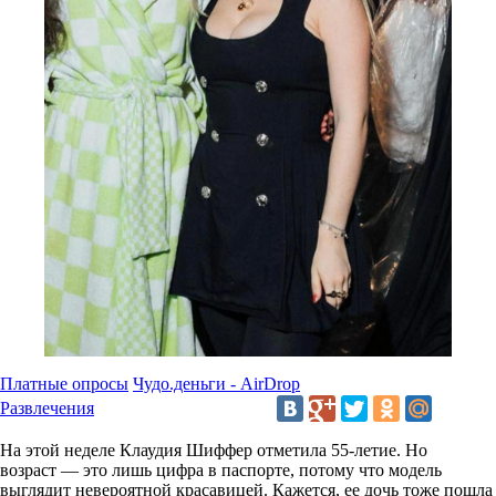
Платные опросы
Чудо.деньги - AirDrop
Развлечения
На этой неделе Клаудия Шиффер отметила 55-летие. Но
возраст — это лишь цифра в паспорте, потому что модель
выглядит невероятной красавицей. Кажется, ее дочь тоже пошла