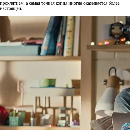
проклятием, а самая точная копия иногда оказывается более
настоящей.