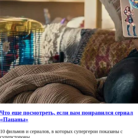
Что еще посмотреть, если вам понравился сериал
«Пацаны»
10 фильмов и сериалов, в которых супергерои показаны с
суперстороны.