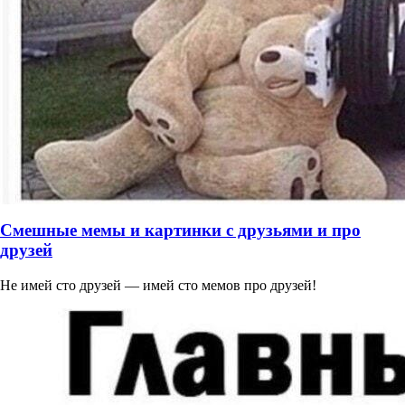
Смешные мемы и картинки с друзьями и про
друзей
Не имей сто друзей — имей сто мемов про друзей!