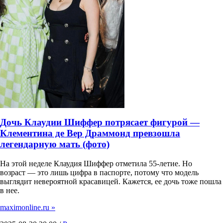
Дочь Клаудии Шиффер потрясает фигурой —
Клементина де Вер Драммонд превзошла
легендарную мать (фото)
На этой неделе Клаудия Шиффер отметила 55-летие. Но
возраст — это лишь цифра в паспорте, потому что модель
выглядит невероятной красавицей. Кажется, ее дочь тоже пошла
в нее.
maximonline.ru »