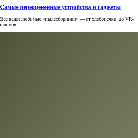
Самые переоцененные устройства и гаджеты
Все ваши любимые «пылесборники» — от хлебопечки, до VR-
шлемов.