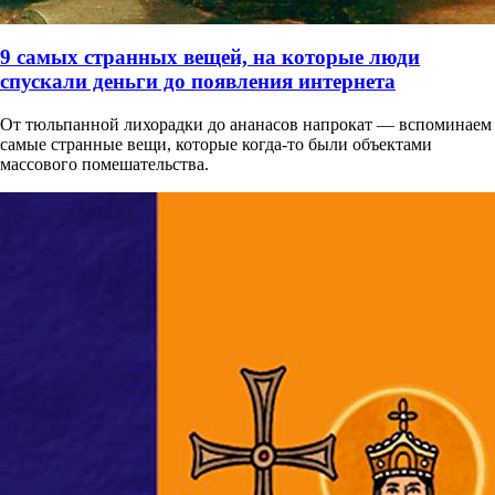
9 самых странных вещей, на которые люди
спускали деньги до появления интернета
От тюльпанной лихорадки до ананасов напрокат — вспоминаем
самые странные вещи, которые когда-то были объектами
массового помешательства.