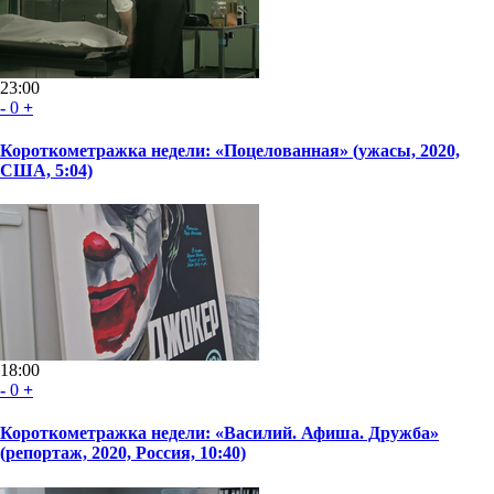
23:00
-
0
+
Короткометражка недели: «Поцелованная» (ужасы, 2020,
США, 5:04)
18:00
-
0
+
Короткометражка недели: «Василий. Афиша. Дружба»
(репортаж, 2020, Россия, 10:40)