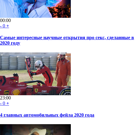
00:00
-
0
+
Самые интересные научные открытия про секс, сделанные в
2020 году
23:00
-
0
+
4 главных автомобильных фейла 2020 года