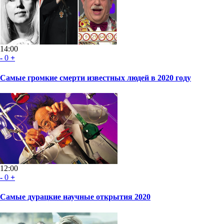
14:00
-
0
+
Самые громкие смерти известных людей в 2020 году
12:00
-
0
+
Самые дурацкие научные открытия 2020