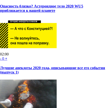
Опасность близко? Астероидное тело 2020 WU5
приближается к нашей планете
02:00
-
0
+
Лучшие анекдоты 2020 года, описывающие все его события
(выпуск 1)