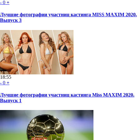
-
0
+
Лучшие фотографии участниц кастинга MISS MAXIM 2020.
Выпуск 3
18:55
-
0
+
Лучшие фотографии участниц кастинга Miss MAXIM 2020.
Выпуск 1