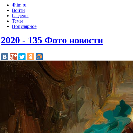
4him.ru
Войти
Разделы
Темы
Популярное
2020 - 135 Фото новости