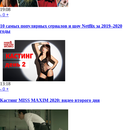
19:08
-
0
+
10 самых популярных сериалов и шоу Netflix за 2019–2020
годы
13:18
-
0
+
Кастинг MISS MAXIM 2020: видео второго дня