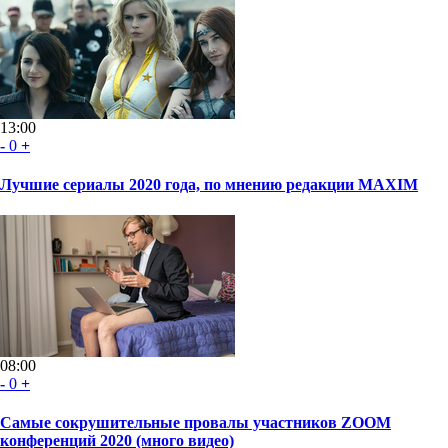
13:00
-
0
+
Лучшие сериалы 2020 года, по мнению редакции MAXIM
08:00
-
0
+
Самые сокрушительные провалы участников ZOOM
конференций 2020 (много видео)