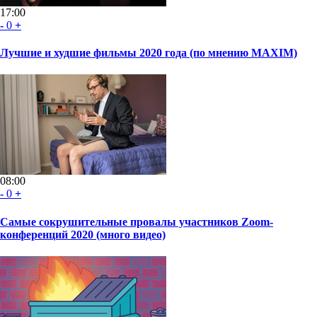
17:00
-
0
+
Лучшие и худшие фильмы 2020 года (по мнению MAXIM)
08:00
-
0
+
Самые сокрушительные провалы участников Zoom-
конференций 2020 (много видео)