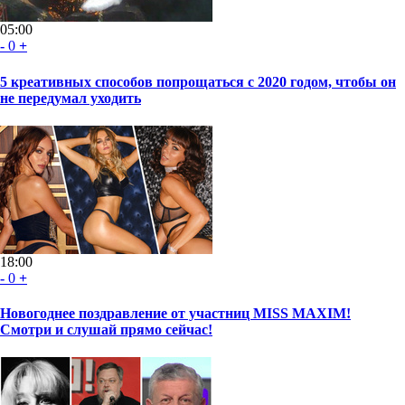
05:00
-
0
+
5 креативных способов попрощаться с 2020 годом, чтобы он
не передумал уходить
18:00
-
0
+
Новогоднее поздравление от участниц MISS MAXIM!
Смотри и слушай прямо сейчас!