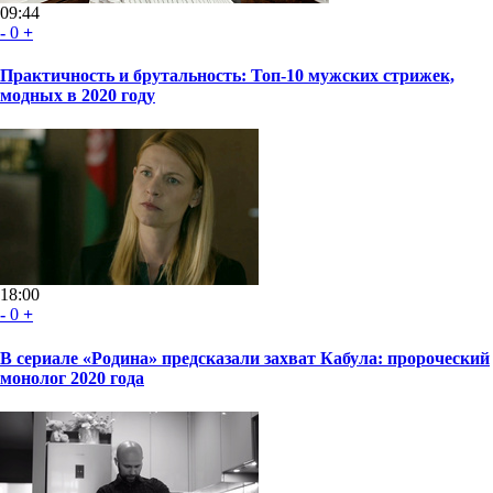
09:44
-
0
+
Практичность и брутальность: Топ-10 мужских стрижек,
модных в 2020 году
18:00
-
0
+
В сериале «Родина» предсказали захват Кабула: пророческий
монолог 2020 года