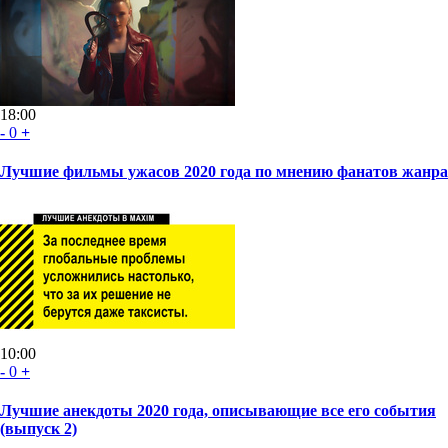
18:00
-
0
+
Лучшие фильмы ужасов 2020 года по мнению фанатов жанра
10:00
-
0
+
Лучшие анекдоты 2020 года, описывающие все его события
(выпуск 2)