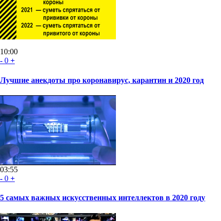
10:00
-
0
+
Лучшие анекдоты про коронавирус, карантин и 2020 год
03:55
-
0
+
5 самых важных искусственных интеллектов в 2020 году