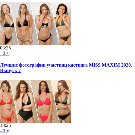
03:25
-
0
+
Лучшие фотографии участниц кастинга MISS MAXIM 2020.
Выпуск 7
18:25
-
0
+