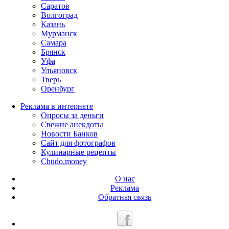
Саратов
Волгоград
Казань
Мурманск
Самара
Брянск
Уфа
Ульяновск
Тверь
Оренбург
Реклама в интернете
Опросы за деньги
Свежие анекдоты
Новости Банков
Сайт для фотографов
Кулинарные рецепты
Chudo.money
О нас
Реклама
Обратная связь