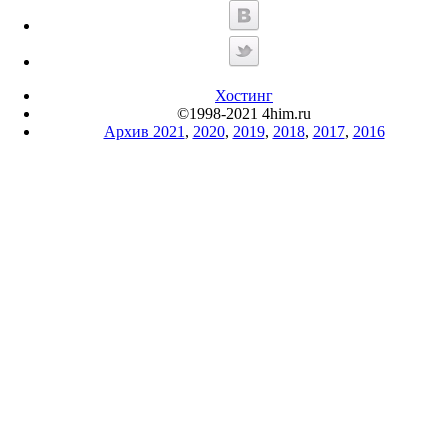
Хостинг
©1998-2021 4him.ru
Архив 2021
,
2020
,
2019
,
2018
,
2017
,
2016