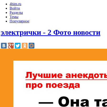
4him.ru
Войти
Разделы
Темы
Популярное
электрички - 2 Фото новости