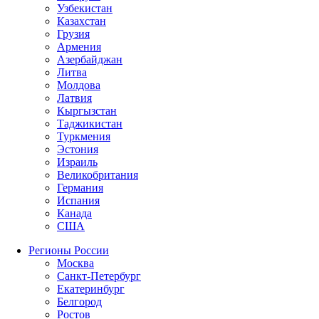
Узбекистан
Казахстан
Грузия
Армения
Азербайджан
Литва
Молдова
Латвия
Кыргызстан
Таджикистан
Туркмения
Эстония
Израиль
Великобритания
Германия
Испания
Канада
США
Регионы России
Москва
Санкт-Петербург
Екатеринбург
Белгород
Ростов