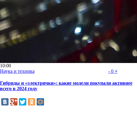
10:00
Наука и техника
-
0
+
Гибриды и «электрички»: какие модели покупали активнее
всего в 2024 году