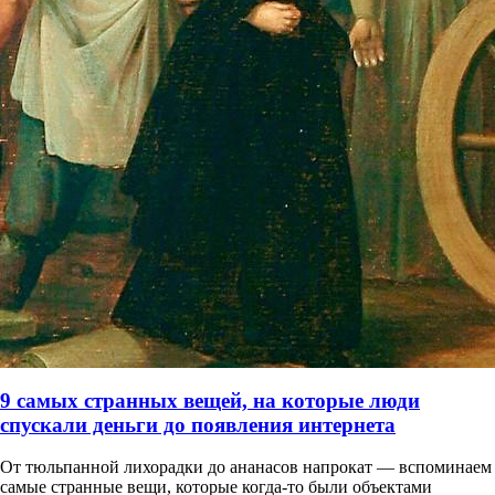
9 самых странных вещей, на которые люди
спускали деньги до появления интернета
От тюльпанной лихорадки до ананасов напрокат — вспоминаем
самые странные вещи, которые когда-то были объектами