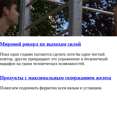
Мировой рекорд по выходам силой
Пока одни годами пытаются сделать хотя бы один чистый
повтор, другие превращают это упражнение в бесконечный
марафон на грани человеческих возможностей.
Продукты с максимальным содержанием железа
Помогаем поднимать ферритин всем вялым и уставшим.