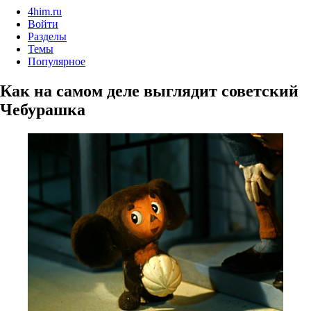
4him.ru
Войти
Разделы
Темы
Популярное
Как на самом деле выглядит советский
Чебурашка