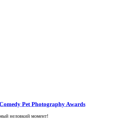
 Comedy Pet Photography Awards
самый неловкий момент!