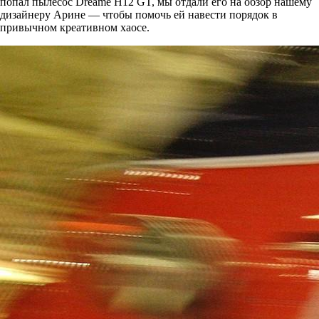
попал пылесос Dreame H12 GT, мы отдали его на обзор нашему
дизайнеру Арине — чтобы помочь ей навести порядок в
привычном креативном хаосе.