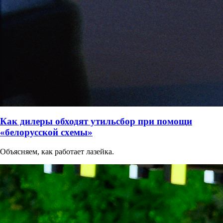
Как дилеры обходят утильсбор при помощи
«белорусской схемы»
Объясняем, как работает лазейка.