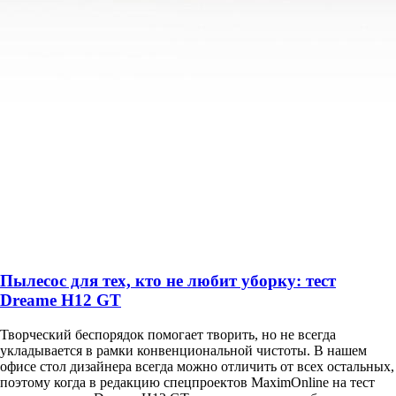
Пылесос для тех, кто не любит уборку: тест
Dreame H12 GT
Творческий беспорядок помогает творить, но не всегда
укладывается в рамки конвенциональной чистоты. В нашем
офисе стол дизайнера всегда можно отличить от всех остальных,
поэтому когда в редакцию спецпроектов MaximOnline на тест