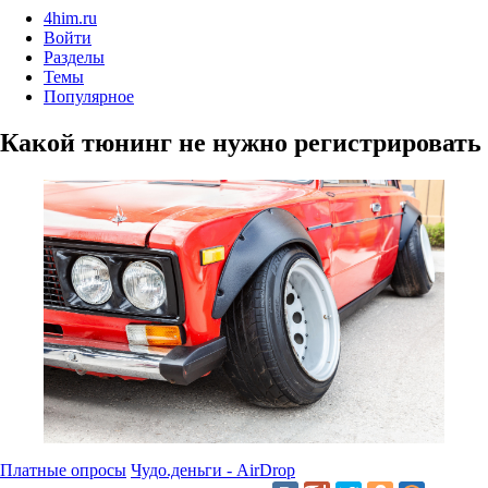
4him.ru
Войти
Разделы
Темы
Популярное
Какой тюнинг не нужно регистрировать
Платные опросы
Чудо.деньги - AirDrop