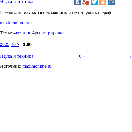
Наука и техника
Расскажем, как украсить машину и не получить штраф.
maximonline.ru »
Темы: #
тюнинг
#
регистрировать
2025
-
10-7
19:00
Наука и техника
-
0
+
→
Источник:
maximonline.ru