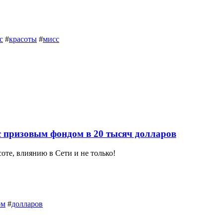
с
#
красоты
#
мисс
 призовым фондом в 20 тысяч долларов
оте, влиянию в Сети и не только!
ом
#
долларов