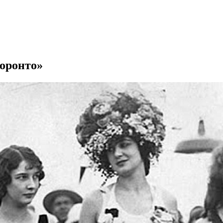
Торонто»