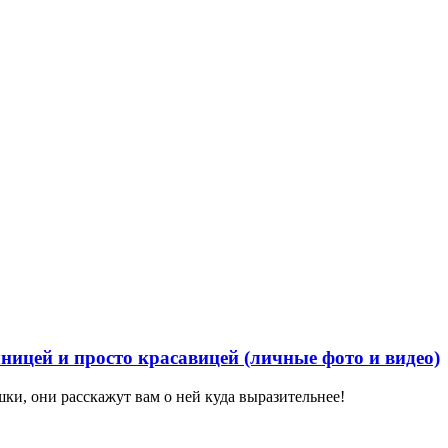
ницей и просто красавицей (личные фото и видео)
ки, они расскажут вам о ней куда выразительнее!