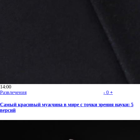
14:00
Развлечения
-
0
+
Самый красивый мужчина в мире с точки зрения науки: 5
версий