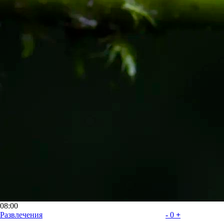
08:00
Развлечения
-
0
+