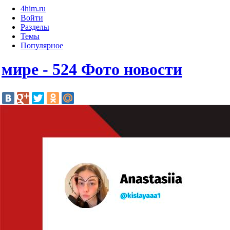
4him.ru
Войти
Разделы
Темы
Популярное
мире - 524 Фото новости