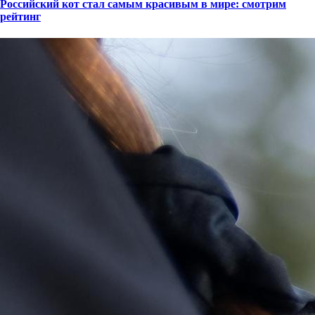
Российский кот стал самым красивым в мире: смотрим
рейтинг