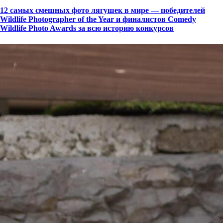
12 самых смешных фото лягушек в мире — победителей
Wildlife Photographer of the Year и финалистов Comedy
Wildlife Photo Awards за всю историю конкурсов