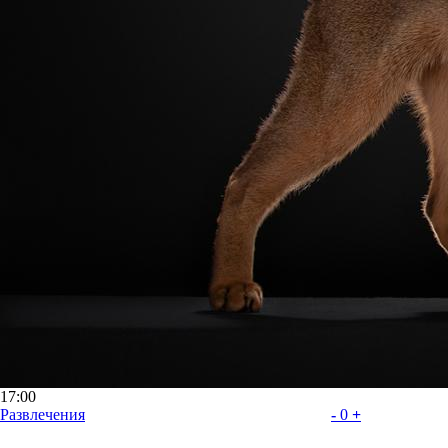
17:00
Развлечения
-
0
+